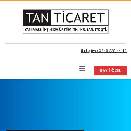
İletişim :
0446 228 44 44
BAYİİ ÖZEL