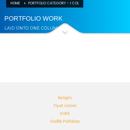
HOME
PORTFOLIO CATEGORY – 1 COL
PORTFOLIO WORK
LAID ONTO ONE COLUMN
İletişim
Fiyat Listesi
KVKK
Gizlilik Politikası